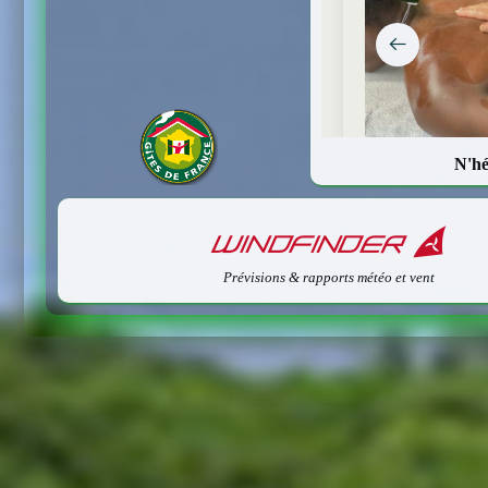
N'hé
Prévisions & rapports météo et vent