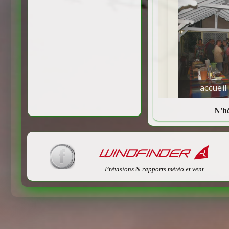
N'hé
Prévisions & rapports météo et vent