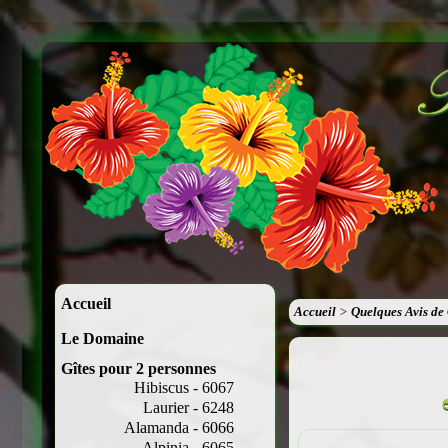
Accueil
Accueil
>
Quelques Avis de 
Le Domaine
Gîtes pour 2 personnes
Hibiscus - 6067
Laurier - 6248
Alamanda - 6066
Alpinia - 6065